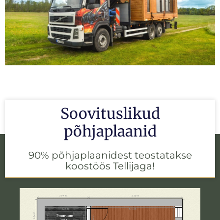
Soovituslikud
põhjaplaanid
90% põhjaplaanidest teostatakse
koostöös Tellijaga!