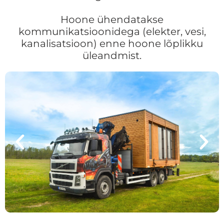
Hoone ühendatakse
kommunikatsioonidega (elekter, vesi,
kanalisatsioon) enne hoone lõplikku
üleandmist.