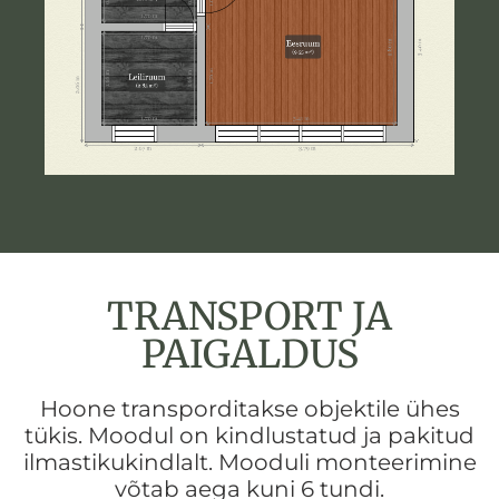
TRANSPORT JA
PAIGALDUS
Hoone transporditakse objektile ühes
tükis. Moodul on kindlustatud ja pakitud
ilmastikukindlalt. Mooduli monteerimine
võtab aega kuni 6 tundi.