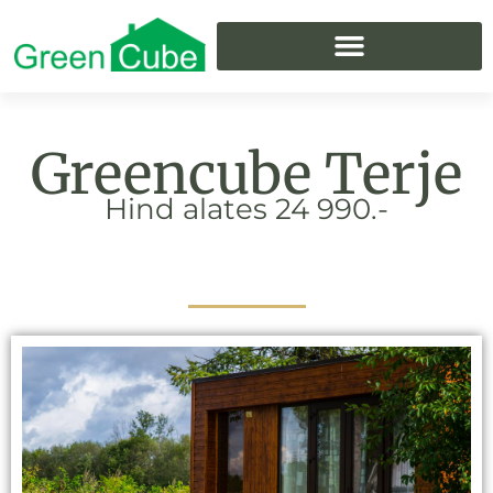
Skip
to
content
Greencube Terje
Hind alates 24 990.-