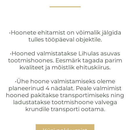
•Hoonete ehitamist on võimalik jälgida
tulles tööpäeval objektile.
•Hooned valmistatakse Lihulas asuvas
tootmishoones. Eesmärk tagada parim
kvaliteet ja mõistlik ehituskiirus.
•Ühe hoone valmistamiseks oleme
planeerinud 4 nädalat. Peale valmimist
hooned pakitakse transportimiseks ning
ladustatakse tootmishoone valvega
krundile transporti ootama.