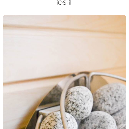
iOS-il.