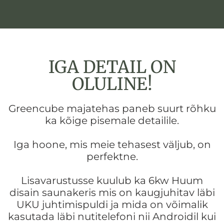
IGA DETAIL ON
OLULINE!
Greencube majatehas paneb suurt rõhku
ka kõige pisemale detailile.
Iga hoone, mis meie tehasest väljub, on
perfektne.
Lisavarustusse kuulub ka 6kw Huum
disain saunakeris mis on kaugjuhitav läbi
UKU juhtimispuldi ja mida on võimalik
kasutada läbi nutitelefoni nii Androidil kui