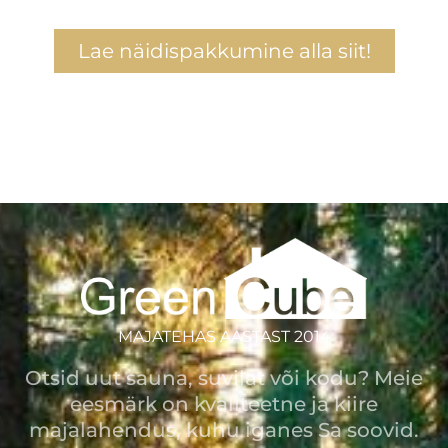
Lae näidispakkumine alla siit!
MAJATEHAS AASTAST 2014
Otsid uut sauna, suvilat või kodu? Meie
eesmärk on kvaliteetne ja kiire
majalahendus, kuhu iganes Sa soovid.