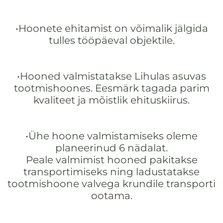
•Hoonete ehitamist on võimalik jälgida
tulles tööpäeval objektile.
•Hooned valmistatakse Lihulas asuvas
tootmishoones. Eesmärk tagada parim
kvaliteet ja mõistlik ehituskiirus.
•Ühe hoone valmistamiseks oleme
planeerinud 6 nädalat.
Peale valmimist hooned pakitakse
transportimiseks ning ladustatakse
tootmishoone valvega krundile transporti
ootama.