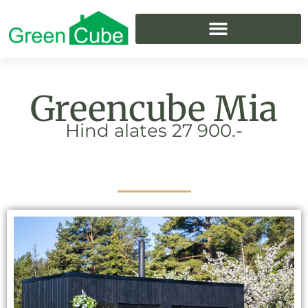
Skip
to
content
Greencube Mia
Hind alates 27 900.-