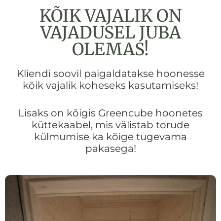
KÕIK VAJALIK ON
VAJADUSEL JUBA
OLEMAS!
Kliendi soovil paigaldatakse hoonesse
kõik vajalik koheseks kasutamiseks!
Lisaks on kõigis Greencube hoonetes
küttekaabel, mis välistab torude
külmumise ka kõige tugevama
pakasega!