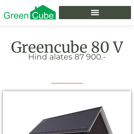
Skip
to
content
Greencube 80 V
Hind alates 87 900.-