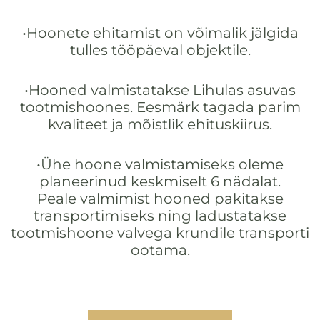
•Hoonete ehitamist on võimalik jälgida
tulles tööpäeval objektile.
•Hooned valmistatakse Lihulas asuvas
tootmishoones. Eesmärk tagada parim
kvaliteet ja mõistlik ehituskiirus.
•Ühe hoone valmistamiseks oleme
planeerinud keskmiselt 6 nädalat.
Peale valmimist hooned pakitakse
transportimiseks ning ladustatakse
tootmishoone valvega krundile transporti
ootama.