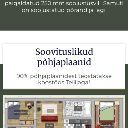
paigaldatud 250 mm soojustusvill. Samuti
on soojustatud põrand ja lagi.
Soovituslikud
põhjaplaanid
90% põhjaplaanidest teostatakse
koostöös Tellijaga!