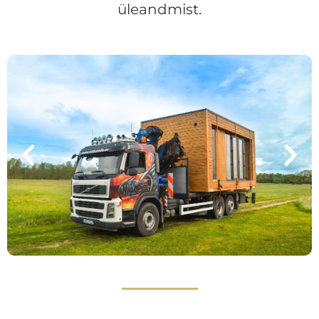
üleandmist.